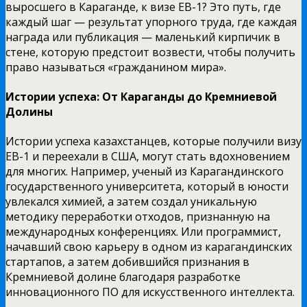
выросшего в Караганде, к визе EB-1? Это путь, где
каждый шаг — результат упорного труда, где каждая
награда или публикация — маленький кирпичик в
стене, которую предстоит возвести, чтобы получить
право называться «гражданином мира».
Истории успеха: От Караганды до Кремниевой
Долины
Истории успеха казахстанцев, которые получили визу
EB-1 и переехали в США, могут стать вдохновением
для многих. Например, ученый из Карагандинского
государственного университета, который в юности
увлекался химией, а затем создал уникальную
методику переработки отходов, признанную на
международных конференциях. Или программист,
начавший свою карьеру в одном из карагандинских
стартапов, а затем добившийся признания в
Кремниевой долине благодаря разработке
инновационного ПО для искусственного интеллекта.