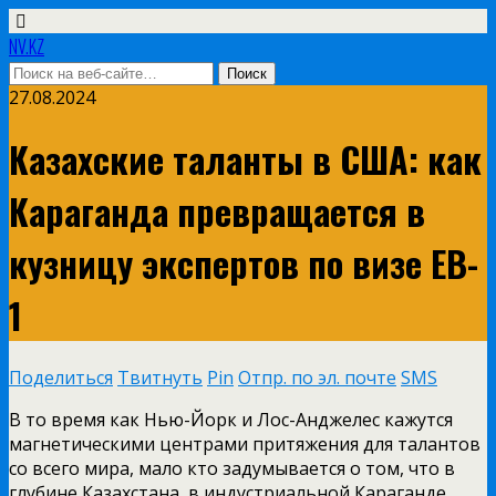
NV.KZ
27.08.2024
Казахские таланты в США: как
Караганда превращается в
кузницу экспертов по визе EB-
1
Поделиться
Твитнуть
Pin
Отпр. по эл. почте
SMS
В то время как Нью-Йорк и Лос-Анджелес кажутся
магнетическими центрами притяжения для талантов
со всего мира, мало кто задумывается о том, что в
глубине Казахстана, в индустриальной Караганде,