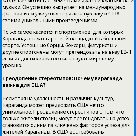
казахские мотивы с элементами джаза и классической
музыки. Он успешно выступает на международных
фестивалях и уже успел поразить публику в США
своими уникальными произведениями.
То же самое касается и спортсменов, для которых
Караганда стала стартовой площадкой в большом
спорте. Успешные борцы, боксеры, фигуристы и
другие спортсмены могут претендовать на визу EB-1,
если их достижения соответствуют мировому
уровню.
Преодоление стереотипов: Почему Караганда
важна для США?
Несмотря на удаленность и различие культур,
Караганда может предложить США нечто
уникальное. Преодоление стереотипов о том, что
только жители столиц могут претендовать на успех,
становится одним из ключевых факторов успеха для
жителей Караганды. В США востребованы