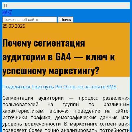
NV.KZ
25.03.2025
Почему сегментация
аудитории в GA4 — ключ к
успешному маркетингу?
Поделиться
Твитнуть
Pin
Отпр. по эл. почте
SMS
Сегментация аудитории — процесс разделения
пользователей на группы по различным
характеристикам, включая поведение на сайте,
источники трафика, демографические данные или
уровень вовлеченности. В маркетинге сегментация
позволяет более точно анализировать потребности