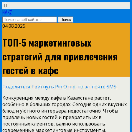
NV.KZ
04.08.2025
ТОП-5 маркетинговых
стратегий для привлечения
гостей в кафе
Поделиться
Твитнуть
Pin
Отпр. по эл. почте
SMS
Конкуренция между кафе в Казахстане растет,
особенно в больших городах. Сегодня одних вкусных
блюд и уютного интерьера недостаточно. Чтобы
привлечь новых гостей и превратить их в
постоянных клиентов, важно использовать
современные маркетинговые инструменты.