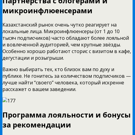
Партнёрства с блогерами и
микроинфлюенсерами
Казахстанский рынок очень чутко реагирует на
локальные лица. Микроинфлюенсеры (от 1 до 10
тысяч подписчиков) часто обладают более лояльной
и вовлеченной аудиторией, чем крупные звёзды.
Особенно хорошо работают сторис с визитом в кафе,
дегустации и розыгрыши.
Важно выбирать тех, кто близок вам по духу и
публике. Не гонитесь за количеством подписчиков —
лучше найти “своего” человека, который искренне
расскажет о вашем заведении.
Программа лояльности и бонусы
за рекомендации