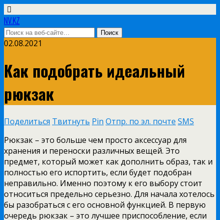
NV.KZ
02.08.2021
Как подобрать идеальный
рюкзак
Поделиться
Твитнуть
Pin
Отпр. по эл. почте
SMS
Рюкзак – это больше чем просто аксессуар для
хранения и переноски различных вещей. Это
предмет, который может как дополнить образ, так и
полностью его испортить, если будет подобран
неправильно. Именно поэтому к его выбору стоит
относиться предельно серьезно. Для начала хотелось
бы разобраться с его основной функцией. В первую
очередь рюкзак – это лучшее приспособление, если