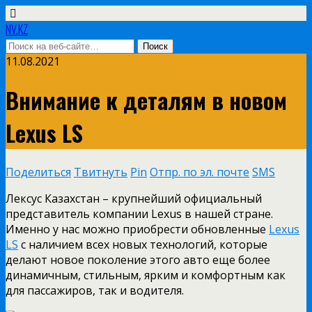
NV.KZ
11.08.2021
Внимание к деталям в новом
Lexus LS
Поделиться
Твитнуть
Pin
Отпр. по эл. почте
SMS
Лексус Казахстан – крупнейший официальный
представитель компании Lexus в нашей стране.
Именно у нас можно приобрести обновленные
Lexus
LS
с наличием всех новых технологий, которые
делают новое поколение этого авто еще более
динамичным, стильным, ярким и комфортным как
для пассажиров, так и водителя.