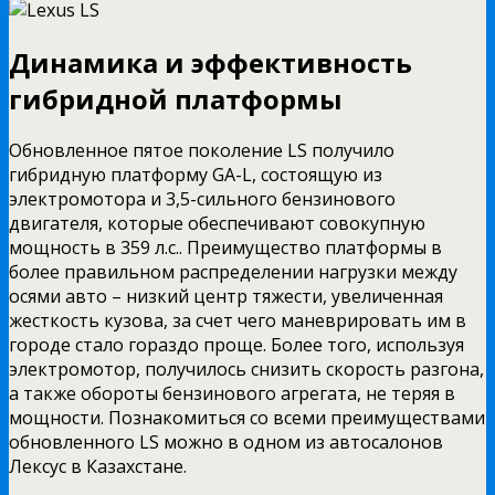
Динамика и эффективность
гибридной платформы
Обновленное пятое поколение LS получило
гибридную платформу GA-L, состоящую из
электромотора и 3,5-сильного бензинового
двигателя, которые обеспечивают совокупную
мощность в 359 л.с.. Преимущество платформы в
более правильном распределении нагрузки между
осями авто – низкий центр тяжести, увеличенная
жесткость кузова, за счет чего маневрировать им в
городе стало гораздо проще. Более того, используя
электромотор, получилось снизить скорость разгона,
а также обороты бензинового агрегата, не теряя в
мощности. Познакомиться со всеми преимуществами
обновленного LS можно в одном из автосалонов
Лексус в Казахстане.