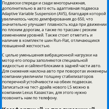
Подвески спереди и сзади многорычажная,
дополнительно в авто есть адаптивная подвеска
Adaptive Variable Suspension (AVS), благодаря которой
увеличилось число демпфирования до 650, что
значительно улучшает плавность хода при движении
по плохим дорогам, а также по трассам с резким
изменением уровней. Также стоит отметить и
наличие в комплекте шин Run-Flat, отличающихся
повышеннй жесткостью.
С целью уменьшения вибрационной нагрузки на
мотор его опоры заполняются специальной
жидкостью и сайлентблоками в задней части авто.
Для снижения наклона авто при поворотах инженеры
компании увеличили толщину стабилизаторов
поперечной устойчивости на обеих подвесках.
Записаться на тест-драйв нового LS можно в
компании Lexus Казахстан, для этого нужно
позвонить нам по телефону.