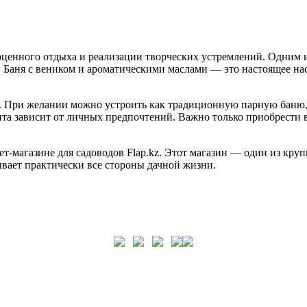
лноценного отдыха и реализации творческих устремлений. Одним
. Баня с веником и ароматическими маслами — это настоящее на
ни. При желании можно устроить как традиционную парную баню,
анта зависит от личных предпочтений. Важно только приобрести
т-магазине для садоводов Flap.kz. Этот магазин — один из круп
ывает практически все стороны дачной жизни.