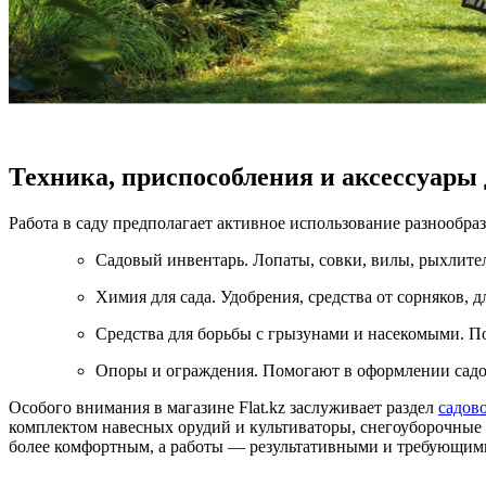
Техника, приспособления и аксессуары
Работа в саду предполагает активное использование разнообраз
Садовый инвентарь. Лопаты, совки, вилы, рыхлител
Химия для сада. Удобрения, средства от сорняков, 
Средства для борьбы с грызунами и насекомыми. П
Опоры и ограждения. Помогают в оформлении садово
Особого внимания в магазине Flat.kz заслуживает раздел
садов
комплектом навесных орудий и культиваторы, снегоуборочные 
более комфортным, а работы — результативными и требующим