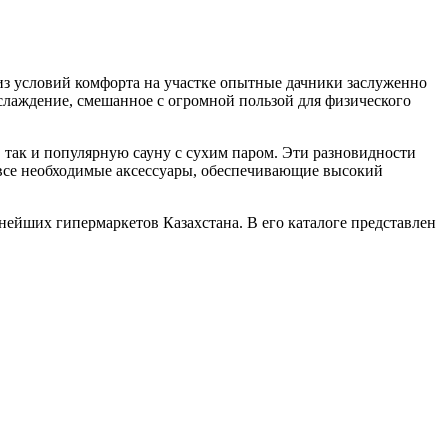
 из условий комфорта на участке опытные дачники заслуженно
слаждение, смешанное с огромной пользой для физического
 так и популярную сауну с сухим паром. Эти разновидности
 все необходимые аксессуары, обеспечивающие высокий
нейших гипермаркетов Казахстана. В его каталоге представлен