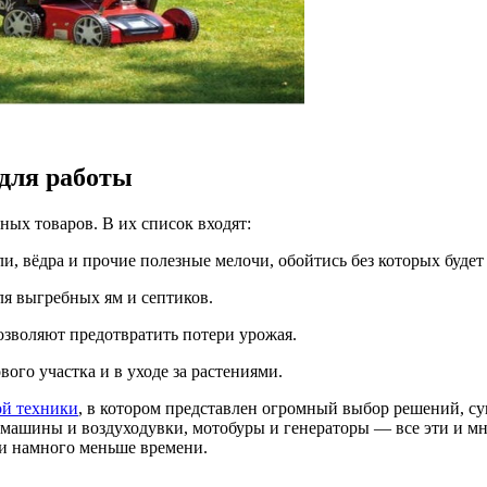
 для работы
ных товаров. В их список входят:
и, вёдра и прочие полезные мелочи, обойтись без которых будет
для выгребных ям и септиков.
озволяют предотвратить потери урожая.
го участка и в уходе за растениями.
ой техники
, в котором представлен огромный выбор решений, с
машины и воздуходувки, мотобуры и генераторы — все эти и мн
и намного меньше времени.