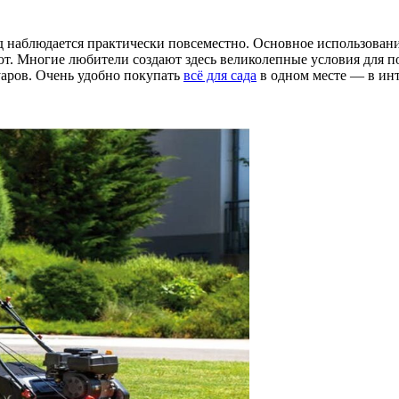
д наблюдается практически повсеместно. Основное использован
ют. Многие любители создают здесь великолепные условия для п
уаров. Очень удобно покупать
всё для сада
в одном месте — в инт