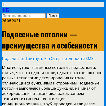
NV.KZ
26.08.2021
Подвесные потолки —
преимущества и особенности
Поделиться
Твитнуть
Pin
Отпр. по эл. почте
SMS
Многие путают натяжные потолки с подвесными,
считая, что это одно и то же, однако это совершенно
разные технологии декорирования потолка,
отличающиеся функциями и строением. Подвесные
потолки выполняют больше функций, начиная от
декорирования и заканчивая закрыванием
технических систем – вентиляции,
кондиционирования, труб, проводки и так далее.