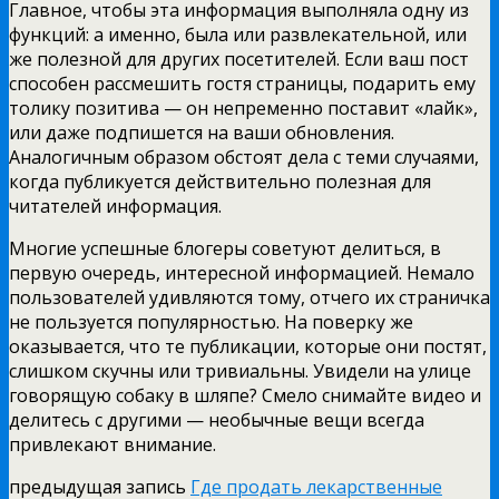
Главное, чтобы эта информация выполняла одну из
функций: а именно, была или развлекательной, или
же полезной для других посетителей. Если ваш пост
способен рассмешить гостя страницы, подарить ему
толику позитива — он непременно поставит «лайк»,
или даже подпишется на ваши обновления.
Аналогичным образом обстоят дела с теми случаями,
когда публикуется действительно полезная для
читателей информация.
Многие успешные блогеры советуют делиться, в
первую очередь, интересной информацией. Немало
пользователей удивляются тому, отчего их страничка
не пользуется популярностью. На поверку же
оказывается, что те публикации, которые они постят,
слишком скучны или тривиальны. Увидели на улице
говорящую собаку в шляпе? Смело снимайте видео и
делитесь с другими — необычные вещи всегда
привлекают внимание.
предыдущая запись
Где продать лекарственные