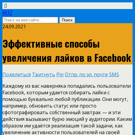
NV.KZ
24.09.2021
Эффективные способы
увеличения лайков в Facebook
Поделиться
Твитнуть
Pin
Отпр. по эл. почте
SMS
Каждому из вас наверняка попадались пользователи
Facebook, которым удается собирать лайки с
помощью буквально любой публикации. Они могут,
например, обновить статус или просто
сфотографировать собственный завтрак — и эти
действия вызывают бурю эмоций у аудитории. Каким
образом им удаётся реализация такой задачи, как
увеличение активности пользователей на своей