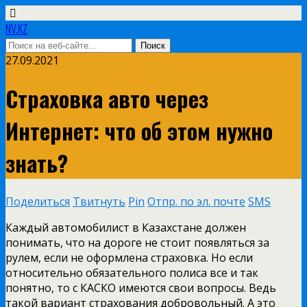
NV.KZ
27.09.2021
Страховка авто через
Интернет: что об этом нужно
знать?
Поделиться
Твитнуть
Pin
Отпр. по эл. почте
SMS
Каждый автомобилист в Казахстане должен
понимать, что на дороге не стоит появляться за
рулем, если не оформлена страховка. Но если
относительно обязательного полиса все и так
понятно, то с КАСКО имеются свои вопросы. Ведь
такой вариант страхования добровольный. А это