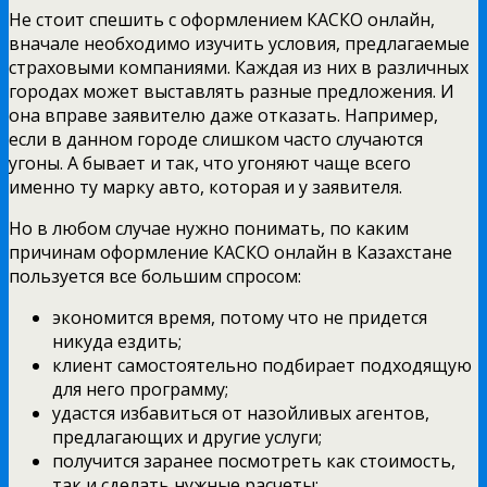
Не стоит спешить с оформлением КАСКО онлайн,
вначале необходимо изучить условия, предлагаемые
страховыми компаниями. Каждая из них в различных
городах может выставлять разные предложения. И
она вправе заявителю даже отказать. Например,
если в данном городе слишком часто случаются
угоны. А бывает и так, что угоняют чаще всего
именно ту марку авто, которая и у заявителя.
Но в любом случае нужно понимать, по каким
причинам оформление КАСКО онлайн в Казахстане
пользуется все большим спросом:
экономится время, потому что не придется
никуда ездить;
клиент самостоятельно подбирает подходящую
для него программу;
удастся избавиться от назойливых агентов,
предлагающих и другие услуги;
получится заранее посмотреть как стоимость,
так и сделать нужные расчеты;