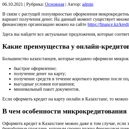
06.10.2021 |
Рубрика:
Основная
|
Автор:
admin
В связи с растущей популярностью оформления микрокредитных
вариант получения денег. На данный момент существует множ
финансовую организацию можно на сайте
https://finance.kz/kredi
Здесь вы найдете все актуальные предложения, которые соотве
Какие преимущества у онлайн-кредито
Большинство казахстанцев, которые недавно оформили микрокр
быстрое оформление;
получение денег на карту;
получение средств в течение короткого времени после по
выгодные условия погашения;
минимальный пакет документов.
Если оформить кредит на карту онлайн в Казахстане, то можно
В чем особенности микрокредитования
Оформить кредит в Казахстане можно даже в том случае, если
безработные граждане, которым срочно нужна финансовая помо