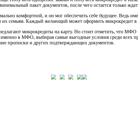
нимальный пакет документов, после чего остается только ждать
мально комфортной, и он мог обеспечить себе будущее. Ведь име
и их семьям. Каждый желающий может оформить микрокредит в и
редлагают микрокредиты на карту. Но стоит отметить, что МФО 
именно в МФО, выбирая самые выгодные условия среди всех пре
личие прописки и других подтверждающих документов.