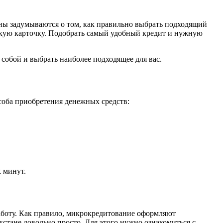
аны задумываются о том, как правильно выбрать подходящий
скую карточку. Подобрать самый удобный кредит и нужную
собой и выбрать наиболее подходящее для вас.
соба приобретения денежных средств:
х минут.
аботу. Как правило, микрокредитование оформляют
стане довольно просто. Для этого нужно ознакомиться с