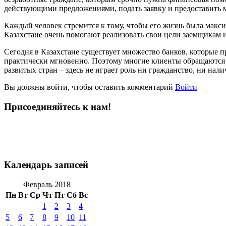
действующими предложениями, подать заявку и предоставить ми
Каждый человек стремится к тому, чтобы его жизнь была макси
Казахстане очень помогают реализовать свои цели заемщикам 
Сегодня в Казахстане существует множество банков, которые п
практически мгновенно. Поэтому многие клиенты обращаются 
развитых стран – здесь не играет роль ни гражданство, ни на
Вы должны войти, чтобы оставить комментарий
Войти
Присоединяйтесь к нам!
Календарь записей
Февраль 2018
Пн
Вт
Ср
Чт
Пт
Сб
Вс
1
2
3
4
5
6
7
8
9
10
11