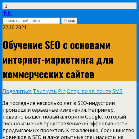
NV.KZ
22.10.2021
Обучение SEO с основами
интернет-маркетинга для
коммерческих сайтов
Поделиться
Твитнуть
Pin
Отпр. по эл. почте
SMS
За последние несколько лет в SEO-индустрии
произошли серьезные изменения. Например,
недавно вышел новый алгоритм Google, который
сильно изменил представление об эффективности
продвигаемых проектов. К сожалению, большинство
новичков в SEO и даже опытные специалисты не