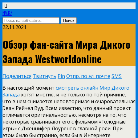
NV.KZ
22.11.2021
Обзор фан-сайта Мира Дикого
Запада Westworldonline
Поделиться
Твитнуть
Pin
Отпр. по эл. почте
SMS
В настоящий момент
смотреть онлайн Мир Дикого
Запада
хотят многие, и не только по той причине,
что в нем снимается неповторимая и очаровательная
Эван Рейчел Вуд. Всем известно, что данный проект
отличается оригинальностью, несмотря на то, что
некоторые сравнивают его с фильмом «Голодные
игры» с Дженнифер Лоуренс в главной роли. При
этом было бы странно, если бы в Интернете