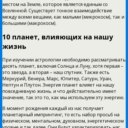
местом на Земле, которое является единым со
Вселенной. Существует тонкое взаимодействие
между всеми вещами, как малыми (микрокосм), так и
большими (макрокосм).
10 планет, влияющих на нашу
жизнь
При изучении астрологии необходимо рассматривать
десять планет, включая Солнца и Луну, хотя первая –
это звезда, а вторая – наш спутник. Также есть
Меркурий, Венера, Марс, Юпитер, Сатурн, Уран,
Нептун и Плутон. Энергия планет влияет на нашу
повседневную жизнь. и что действительно имеет
значение, так это то, как мы используем эту энергию.
В момент рождения каждый из нас получает
планетарный импринтинг, то есть набор просьб на
физическом, ментальном, духовном, энергетическом
уровне и так далее. Они будут характеризовать нас