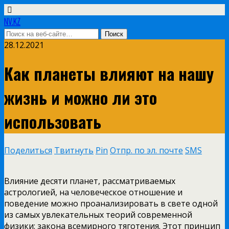
NV.KZ
28.12.2021
Как планеты влияют на нашу
жизнь и можно ли это
использовать
Поделиться
Твитнуть
Pin
Отпр. по эл. почте
SMS
Влияние десяти планет, рассматриваемых
астрологией, на человеческое отношение и
поведение можно проанализировать в свете одной
из самых увлекательных теорий современной
физики: закона всемирного тяготения. Этот принцип