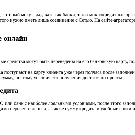
который могут выдавать как банки, так и микрокредитные орга
этого нужно иметь лишь соединение с Сетью. На сайте-агрегатор
е онлайн
е средства могут быть переведены на его банковскую карту, п
а поступают на карту клиента уже через полчаса после заполне
сумму, поэтому условия его получения достаточно просты.
едита
или банк с наиболее лояльными условиями, после этого заполнит
димо перевести деньги, а также сумму кредита и удобные сроки 