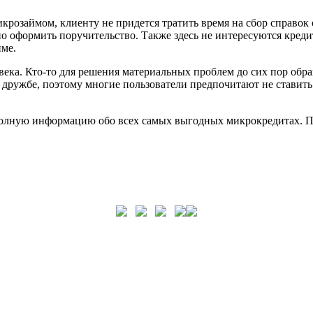
крозаймом, клиенту не придется тратить время на сбор справок 
о оформить поручительство. Также здесь не интересуются креди
йме.
ека. Кто-то для решения материальных проблем до сих пор обр
 дружбе, поэтому многие пользователи предпочитают не ставить
лную информацию обо всех самых выгодных микрокредитах. Пол