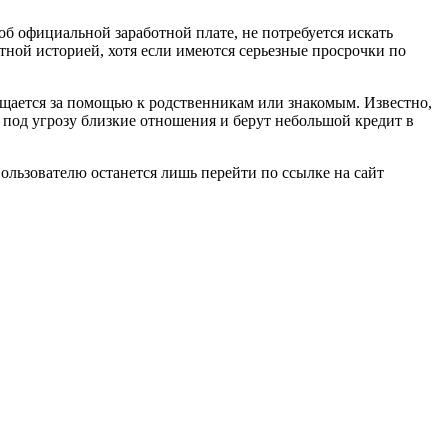
об официальной заработной плате, не потребуется искать
тной историей, хотя если имеются серьезные просрочки по
ащается за помощью к родственникам или знакомым. Известно,
 под угрозу близкие отношения и берут небольшой кредит в
ьзователю останется лишь перейти по ссылке на сайт