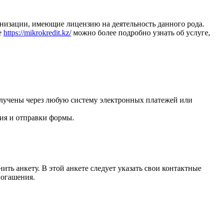
низации, имеющие лицензию на деятельность данного рода.
е
https://mikrokredit.kz/
можно более подробно узнать об услуге,
олучены через любую систему электронных платежей или
ния и отправки формы.
ь анкету. В этой анкете следует указать свои контактные
погашения.