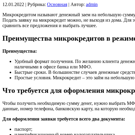
12.01.2022 |
Рубрика:
Основная
|
Автор:
admin
Микрокредитом называют денежный заем на небольшую сумму, 
Подать заявку на микрокредит можно, не выходя из дома. Для 
сравнить все предложения и выбрать лучшее.
Преимущества микрокредитов в режим
Преимущества:
Удобный формат получения. По желанию клиента денежны
наличными в офисе банка или МФО.
Быстрые сроки. В большинстве случаев денежные средств
Простые условия. Микрокредит – это займ на небольшую 
Что требуется для оформления микрокр
Чтобы получить необходимую сумму денег, нужно выбрать МФО 
данные, номер телефона, банковскую карту, на которую необхо
Для оформления заявки требуется всего два документа:
паспорт;
идентификационный номер налогоплательщика.