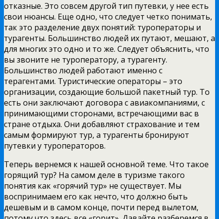
отказные. Это совсем другой тип путевки, у нее есть
свои нюансы. Еще одно, что следует четко понимать,
так это разделение двух понятий: туроператоры и
турагенты. Большинство людей их путают, мешают, а
для многих это одно и то же. Следует объяснить, что
вы звоните не туроператору, а турагенту.
Большинство людей работают именно с
терагентами. Туристические операторы – это
организации, создающие большой пакетный тур. То
есть они заключают договора с авиакомпаниями, с
принимающими сторонами, встречающими вас в
стране отдыха. Они добавляют страхование и тем
самым формируют тур, а турагенты бронируют
путевки у туроператоров.
Теперь вернемся к нашей основной теме. Что такое
горящий тур? На самом деле в туризме такого
понятия как «горячий тур» не существует. Мы
воспринимаем его как нечто, что должно быть
дешевым и в самом конце, почти перед вылетом,
потому что здесь все «горит». Давайте разберемся в