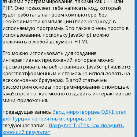
языками программирования, такими как C++ или
PHP. Оно позволяет тебе написать код, который
будет работать на твоем компьютере, без
необходимости компиляции (переноса) кода в
исполняемую программу. Это также очень просто в
использовании, поскольку JavaScript можно
включить в любой документ HTML.
Его можно использовать для создания
интерактивных приложений, которые можно
просматривать на веб-страницах. JavaScript является
кроссплатформенным и его можно использовать на
всех основных браузерах. В этой статье мы
рассмотрим основы программирования с помощью
JavaScript и то, как можно создавать интерактивные
мини-приложения.
предыдущая запись
Ввод миротворцев ОДКБ стал
для Турции неприятным сюрпризом
следующая запись
Накрутка TikTok: как получить
хороший результат