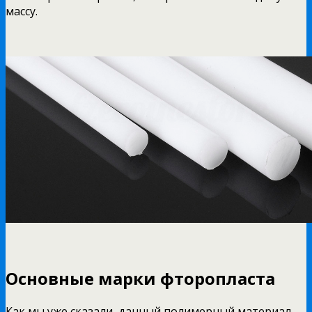
массу.
Основные марки фторопласта
Как мы уже сказали, данный полимерный материал