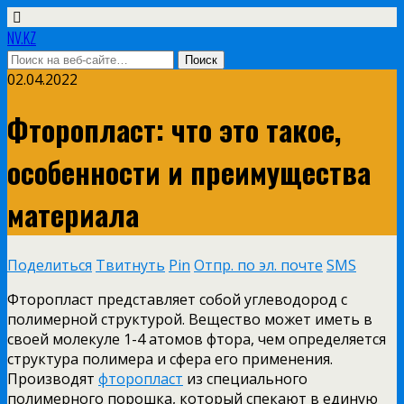
NV.KZ
02.04.2022
Фторопласт: что это такое,
особенности и преимущества
материала
Поделиться
Твитнуть
Pin
Отпр. по эл. почте
SMS
Фторопласт представляет собой углеводород с
полимерной структурой. Вещество может иметь в
своей молекуле 1-4 атомов фтора, чем определяется
структура полимера и сфера его применения.
Производят
фторопласт
из специального
полимерного порошка, который спекают в единую