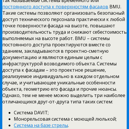
так называемые системы временного или
постоянного доступа к поверхностям фасадов
BMU.
Такие системы позволяют организовать безопасный
доступ технического персонала практически к любой
точке поверхности фасада на высоте, повышают
производительность труда и снижают себестоимость
выполняемых на высоте работ. BMU – системы
постоянного доступа проектируются вместе со
зданием, закладываются в проектно-сметную
документацию и являются единым целым с
инфраструктурой возводимого объекта. Системы
доступа к фасадам – это проектное решение,
реализуемое индивидуально в каждом отдельном
случае, и учитывающее уникальные особенности
объекта, геометрию его фасада и прочие нюансы.
Однако, тем не менее можно выделить три наиболее
отличающихся друг-от-друга типа таких систем:
Система DAVIT;
Монорельсовая система с моющей люлькой;
Система на базе стрелы
.