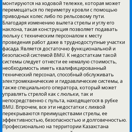
монтируются на ходовой тележке, которая может
перемещаться по периметру кровли с помощью
приводных колес либо по рельсовому пути.
Благодаря изменению вылета стрелы и углу его
наклона, такая конструкция позволяет подавать
люльку с техническим персоналом к месту
проведения работ даже в труднодоступные участки
фасада. Является достаточно функциональной и
безопасной системой BMU. К недостаткам такой
системы следует отнести ее немалую стоимость,
необходимость иметь квалифицированный
технический персонал, способный обслуживать
электромеханические и гидравлические системы, а
также специального оператора, который может
управлять стрелой как с люльки, так и
непосредственно с пульта, находящегося в рубке
BMU. Впрочем, все эти недостатки с лихвой
перекрываются преимуществами стрелы, ее
эффективностью, безопасностью и долговечностью.
Профессионально на территории Казахстана