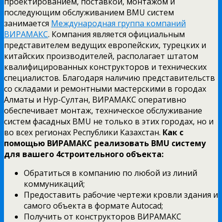
проектированием, поставкой, монтажом и
последующим обслуживанием ВМU систем
занимается
Международная группа компаний
ВИРАМАКС
. Компания является официальным
представителем ведущих европейских, турецких и
китайских производителей, располагает штатом
квалифицированных конструкторов и технических
специалистов. Благодаря наличию представительств
со складами и ремонтными мастерскими в городах
Алматы и Нур-Султан, ВИРАМАКС оперативно
обеспечивает монтаж, техническое обслуживание
систем фасадных BMU не только в этих городах, но и
во всех регионах Республики Казахстан.
Как с
помощью ВИРАМАКС реализовать
BMU систему
для вашего 4строительного объекта:
Обратиться в компанию по любой из линий
коммуникаций;
Предоставить рабочие чертежи кровли здания и
самого объекта в формате Autocad;
Получить от конструкторов ВИРАМАКС