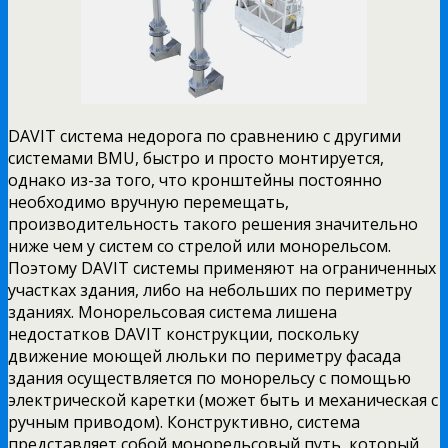
DAVIT система недорога по сравнению с другими
системами BMU, быстро и просто монтируется,
однако из-за того, что кронштейны постоянно
необходимо вручную перемещать,
производительность такого решения значительно
ниже чем у систем со стрелой или монорельсом.
Поэтому DAVIT системы применяют на ограниченных
участках здания, либо на небольших по периметру
зданиях. Монорельсовая система лишена
недостатков DAVIT конструкции, поскольку
движение моющей люльки по периметру фасада
здания осуществляется по монорельсу с помощью
электрической каретки (может быть и механическая с
ручным приводом). Конструктивно, система
представляет собой монорельсовый путь, который