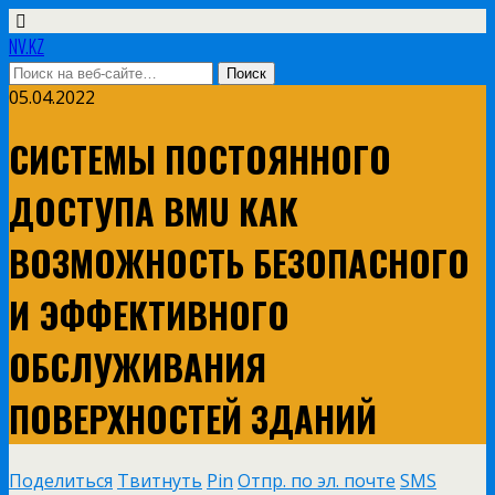
NV.KZ
05.04.2022
СИСТЕМЫ ПОСТОЯННОГО
ДОСТУПА BMU КАК
ВОЗМОЖНОСТЬ БЕЗОПАСНОГО
И ЭФФЕКТИВНОГО
ОБСЛУЖИВАНИЯ
ПОВЕРХНОСТЕЙ ЗДАНИЙ
Поделиться
Твитнуть
Pin
Отпр. по эл. почте
SMS