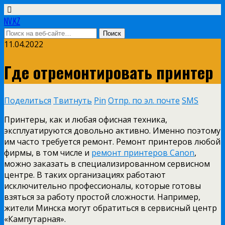
NV.KZ
11.04.2022
Где отремонтировать принтер
Поделиться
Твитнуть
Pin
Отпр. по эл. почте
SMS
Принтеры, как и любая офисная техника,
эксплуатируются довольно активно. Именно поэтому
им часто требуется ремонт. Ремонт принтеров любой
фирмы, в том числе и
ремонт принтеров Canon
,
можно заказать в специализированном сервисном
центре. В таких организациях работают
исключительно профессионалы, которые готовы
взяться за работу простой сложности. Например,
жители Минска могут обратиться в сервисный центр
«Кампутарная».