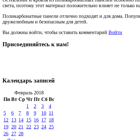
света, поэтому этот материал положительно влияет не только на
Поликарбонатные панели отлично подходят и для дома. Популя
дружелюбным и безопасным для детей.
Вы должны войти, чтобы оставить комментарий
Войти
Присоединяйтесь к нам!
Календарь записей
Февраль 2018
Пн
Вт
Ср
Чт
Пт
Сб
Вс
1
2
3
4
5
6
7
8
9
10
11
12
13
14
15
16
17
18
19
20
21
22
23
24
25
26
27
28