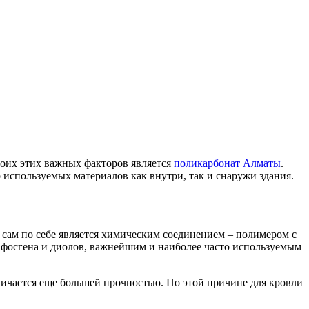
боих этих важных факторов является
поликарбонат Алматы
.
 используемых материалов как внутри, так и снаружи здания.
 сам по себе является химическим соединением – полимером с
 фосгена и диолов, важнейшим и наиболее часто используемым
личается еще большей прочностью. По этой причине для кровли