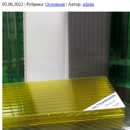
05.06.2022 |
Рубрика:
Основная
|
Автор:
admin