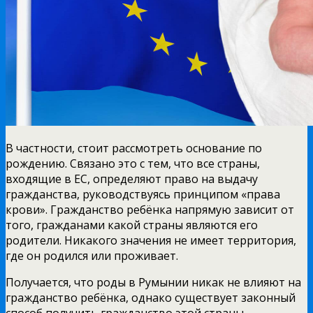
В частности, стоит рассмотреть основание по
рождению. Связано это с тем, что все страны,
входящие в ЕС, определяют право на выдачу
гражданства, руководствуясь принципом «права
крови». Гражданство ребёнка напрямую зависит от
того, гражданами какой страны являются его
родители. Никакого значения не имеет территория,
где он родился или проживает.
Получается, что роды в Румынии никак не влияют на
гражданство ребёнка, однако существует законный
способ получить гражданство этой страны.