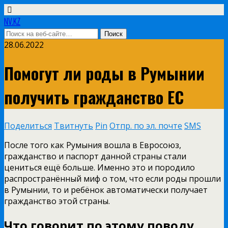
NV.KZ
28.06.2022
Помогут ли роды в Румынии
получить гражданство ЕС
Поделиться
Твитнуть
Pin
Отпр. по эл. почте
SMS
После того как Румыния вошла в Евросоюз,
гражданство и паспорт данной страны стали
цениться ещё больше. Именно это и породило
распространённый миф о том, что если роды прошли
в Румынии, то и ребёнок автоматически получает
гражданство этой страны.
Что говорит по этому поводу