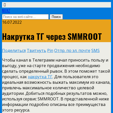
NV.KZ
16.07.2022
Накрутка ТГ через SMMROOT
Поделиться
Твитнуть
Pin
Отпр. по эл. почте
SMS
Чтобы канал в Телеграмм начал приносить пользу и
выгоду, уже на старте продвижения необходимо
сделать определенный рывок. В этом поможет такой
процесс, как
накрутка ТГ
. Для пользователя это
идеальная возможность выжать максимум из канала,
привлечь максимальное количество целевой
аудитории. Добиться подобных результатов можно,
используя сервис SMMROOT. В представленной ниже
информации подробно описаны все преимущества
этого ресурса.