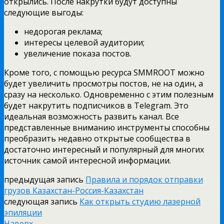
открылись. После накрутки будут доступны
следующие выгоды:
недорогая реклама;
интересы целевой аудитории;
увеличение показа постов.
Кроме того, с помощью ресурса SMMROOT можно
будет увеличить просмотры постов, не на один, а
сразу на несколько. Одновременно с этим полезным
будет накрутить подписчиков в Telegram. Это
идеальная возможность развить канал. Все
представленные вниманию инструменты способны
преобразить недавно открытые сообщества в
достаточно интересный и популярный для многих
источник самой интересной информации.
предыдущая запись
Правила и порядок отправки
грузов Казахстан-Россия-Казахстан
следующая запись
Как открыть студию лазерной
эпиляции
Наверх