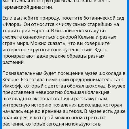
масштабная конструкция была названа в честь
германской династии.
Если вы любите природу, посетите ботанической сад
«Флора». Он относится к числу самых старейших на
территории Европы. В ботаническом саду вы
сможете ознакомиться с флорой Кельна и разных
стран мира. Можно сказать, что вы совершите
интересное кругосветное путешествие. Здесь
произрастают даже редкие образцы разных
растений.
Познавательным будет посещение музея шоколада в
Кельне. Его создал немецкий предприниматель Ганс
Имхофф, который с детства обожал шоколад. В музее
представлена невероятно большая коллекция
шоколадных экспонатов. Гиды расскажут вам
интересную историю появления шоколада, которая
началась еще во времена ацтеков. В музее есть даже
оранжерея, в которой можно посмотреть на
растения, которые сегодня используются в