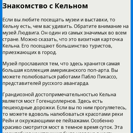
Знакомство с Кельном
Если вы любите посещать музеи и выставки, то
Кельну есть, чем вас удивить. Обратите внимание на
музей Людвига. Он один из самых значимых во всем
стране. Можно сказать, что это визитная карточка
Кельна. Его посещают большинство туристов,
приезжающих в город.
Музей прославился тем, что здесь хранится самая
большая коллекция американского поп-арта. Вы
можете полюбоваться работами Пабло Пикассо,
представителей русского авангарда.
Грандиозной достопримечательностью Кельна
является мост Гогенцоллернов. Здесь есть
пешеходные дорожки. Если вы по ним прогуляетесь,
то можете вдоволь налюбоваться красотами реки
Рейн и окружающими ее пейзажами. Особенно
красиво смотрится мост в темное время суток. Эта