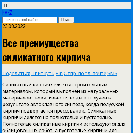
NV.KZ
23.08.2022
Все преимущества
силикатного кирпича
Поделиться
Твитнуть
Pin
Отпр. по эл. почте
SMS
Силикатный кирпич является строительным
материалом, который выполнен из натуральных
материалов: песка, извести, воды и получен в
результате автоклавного синтеза, когда полусухой
кирпич подвергается прессованию. Силикатные
кирпичи делятся на полнотелые и пустотелые.
Полнотелые силикатные кирпичи используются для
облицовочных работ, а пустотелые кирпичи для