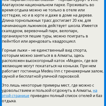
Алатауском национальном парке. Проживать во
время отдыха можно не только в отеле или
коттедже, но и в юрте и даже в доме на дереве.
Длина горнолыжных трасс достигает 20 км, для
начинающих лыжников действует школа. Имеется
скалодром, веревочный парк, велопарк,
организуются пешие туры, можно поиграть в
пейнтбол или арендовать квадроцикл.
Горные лыжи – не единственный вид спорта,
которым можно заняться в в Алматы, здесь
расположен высокогорный каток «Медео», где все
желающие могут покататься на коньках. При нем
работает гостиница Medeu Inn с тренажерным залом,
сауной и бесплатной уличной парковкой.
Это лишь некоторые примеры мест, где можно с
удовольствием и пользой отдохнуть в Алматы,
на
этой странице
приведен полный список отелей и баз
отдыха.