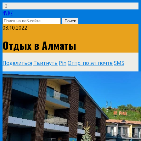
NV.KZ
03.10.2022
Отдых в Алматы
Поделиться
Твитнуть
Pin
Отпр. по эл. почте
SMS