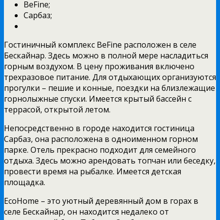
BeFine;
Сарбаз;
Гостиничный комплекс BeFine расположен в селе
Бескайнар. Здесь можно в полной мере насладиться
горным воздухом. В цену проживания включено
трехразовое питание. Для отдыхающих организуются
прогулки – пешие и конные, поездки на близлежащие
горнолыжные спуски. Имеется крытый бассейн с
террасой, открытой летом.
Непосредственно в городе находится гостиница
Сарбаз, она расположена в одноименном горном
парке. Отель прекрасно подходит для семейного
отдыха. Здесь можно арендовать топчан или беседку,
провести время на рыбалке. Имеется детская
площадка.
EcoHome – это уютный деревянный дом в горах в
селе Бескайнар, он находится недалеко от