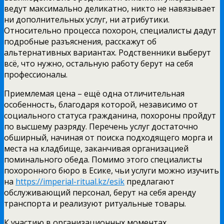
ведут максимально деликатно, никто не навязывает
ни дополнительных услуг, ни атрибутики.
Относительно процесса похорон, специалисты дадут
подробные разъяснения, расскажут об
альтернативных вариантах. Родственники выберут
всё, что нужно, остальную работу берут на себя
профессионалы.
Приемлемая цена – ещё одна отличительная
особенность, благодаря которой, независимо от
социального статуса гражданина, похороны пройдут
по высшему разряду. Перечень услуг достаточно
обширный, начиная от поиска подходящего морга и
места на кладбище, заканчивая организацией
поминального обеда. Помимо этого специалисты
похоронного бюро в Есике, чьи услуги можно изучить
на
https://imperial-ritual.kz/esik
предлагают
обслуживающий персонал, берут на себя аренду
транспорта и реализуют ритуальные товары.
К участию в организационных моментах