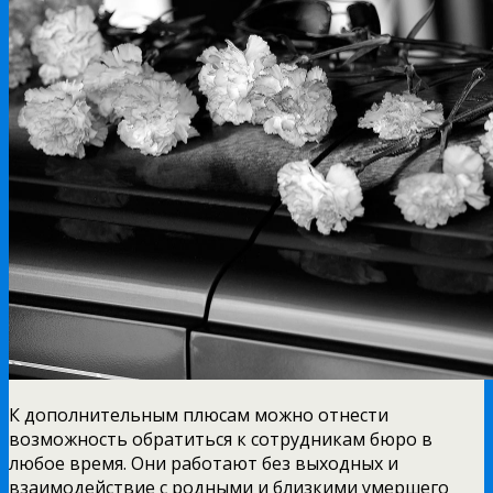
К дополнительным плюсам можно отнести
возможность обратиться к сотрудникам бюро в
любое время. Они работают без выходных и
взаимодействие с родными и близкими умершего