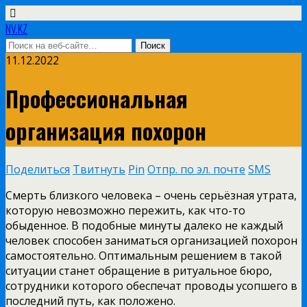
NV.KZ
11.12.2022
Профессиональная
организация похорон
Поделиться
Твитнуть
Pin
Отпр. по эл. почте
SMS
Смерть близкого человека – очень серьёзная утрата,
которую невозможно пережить, как что-то
обыденное. В подобные минуты далеко не каждый
человек способен заниматься организацией похорон
самостоятельно. Оптимальным решением в такой
ситуации станет обращение в ритуальное бюро,
сотрудники которого обеспечат проводы усопшего в
последний путь, как положено.