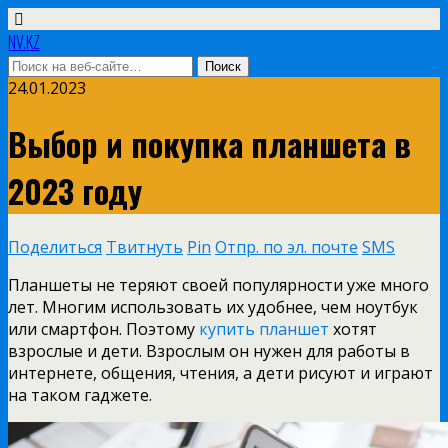
NV.KZ
24.01.2023
Выбор и покупка планшета в
2023 году
Поделиться
Твитнуть
Pin
Отпр. по эл. почте
SMS
Планшеты не теряют своей популярности уже много
лет. Многим использовать их удобнее, чем ноутбук
или смартфон. Поэтому
купить планшет
хотят
взрослые и дети. Взрослым он нужен для работы в
интернете, общения, чтения, а дети рисуют и играют
на таком гаджете.