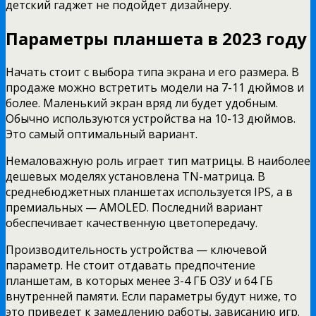
детский гаджет не подойдет дизайнеру.
Параметры планшета в 2023 году
Начать стоит с выбора типа экрана и его размера. В
продаже можно встретить модели на 7-11 дюймов и
более. Маленький экран вряд ли будет удобным.
Обычно используются устройства на 10-13 дюймов.
Это самый оптимальный вариант.
Немаловажную роль играет тип матрицы. В наиболее
дешевых моделях установлена TN-матрица. В
среднебюджетных планшетах используется IPS, а в
премиальных — AMOLED. Последний вариант
обеспечивает качественную цветопередачу.
Производительность устройства — ключевой
параметр. Не стоит отдавать предпочтение
планшетам, в которых менее 3-4 ГБ ОЗУ и 64 ГБ
внутренней памяти. Если параметры будут ниже, то
это приведет к замедлению работы, зависанию игр.