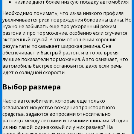
низкие дают более низкую посадку автомобиля.
Необходимо понимать, что из-за низкого профиля
увеличивается риск повреждения боковины шины. Но
нужно не забывать еще про ускоренный режим
разгона и про торможение, особенно если случается
экстренный случай. В этом отношении хорошие
результаты показывает широкая резина. Она
обеспечивает и быстрый разгон, и в то же время
лучшие показатели торможения. А это означает, что
автомобиль быстрее остановится, даже если речь
идет о солидной скорости.
Выбор размера
Часто автолюбители, которые еще только
осваивают искусство вождения транспортного
средства, задаются вопросами относительно
разницы между летними и зимними шинами. И один
из них такой: одинаковый ли у них размер? На
первый взгляд все так и выглядит, что как те, так и