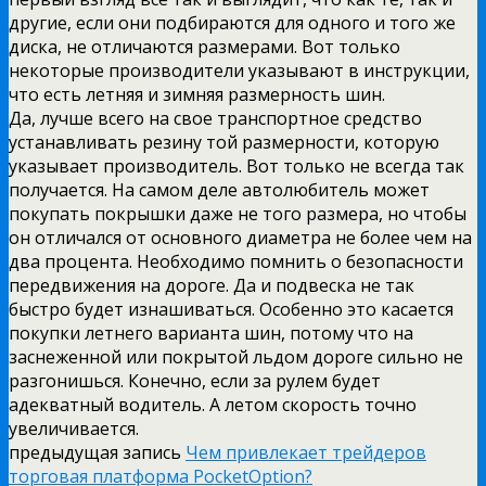
другие, если они подбираются для одного и того же
диска, не отличаются размерами. Вот только
некоторые производители указывают в инструкции,
что есть летняя и зимняя размерность шин.
Да, лучше всего на свое транспортное средство
устанавливать резину той размерности, которую
указывает производитель. Вот только не всегда так
получается. На самом деле автолюбитель может
покупать покрышки даже не того размера, но чтобы
он отличался от основного диаметра не более чем на
два процента. Необходимо помнить о безопасности
передвижения на дороге. Да и подвеска не так
быстро будет изнашиваться. Особенно это касается
покупки летнего варианта шин, потому что на
заснеженной или покрытой льдом дороге сильно не
разгонишься. Конечно, если за рулем будет
адекватный водитель. А летом скорость точно
увеличивается.
предыдущая запись
Чем привлекает трейдеров
торговая платформа PocketOption?