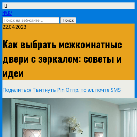
NV.KZ
22.04.2023
Как выбрать межкомнатные
двери с зеркалом: советы и
идеи
Поделиться
Твитнуть
Pin
Отпр. по эл. почте
SMS