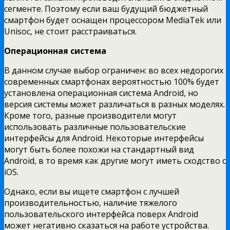
сегменте. Поэтому если ваш будущий бюджетный
смартфон будет оснащен процессором MediaTek или
Unisoc, не стоит расстраиваться.
Операционная система
В данном случае выбор ограничен: во всех недорогих
современных смартфонах вероятностью 100% будет
установлена операционная система Android, но
версия системы может различаться в разных моделях.
Кроме того, разные производители могут
использовать различные пользовательские
интерфейсы для Android. Некоторые интерфейсы
могут быть более похожи на стандартный вид
Android, в то время как другие могут иметь сходство с
iOS.
Однако, если вы ищете смартфон с лучшей
производительностью, наличие тяжелого
пользовательского интерфейса поверх Android
может негативно сказаться на работе устройства.