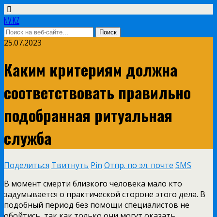
NV.KZ
25.07.2023
Каким критериям должна
соответствовать правильно
подобранная ритуальная
служба
Поделиться
Твитнуть
Pin
Отпр. по эл. почте
SMS
В момент смерти близкого человека мало кто
задумывается о практической стороне этого дела. В
подобный период без помощи специалистов не
обойтись, так как только они могут оказать