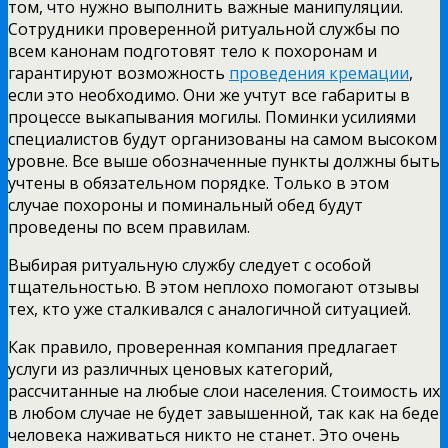
том, что нужно выполнить важные манипуляции.
Сотрудники проверенной ритуальной службы по
всем канонам подготовят тело к похоронам и
гарантируют возможность
проведения кремации
,
если это необходимо. Они же учтут все габариты в
процессе выкапывания могилы. Поминки усилиями
специалистов будут организованы на самом высоком
уровне. Все выше обозначенные пункты должны быть
учтены в обязательном порядке. Только в этом
случае похороны и поминальный обед будут
проведены по всем правилам.
Выбирая ритуальную службу следует с особой
тщательностью. В этом неплохо помогают отзывы
тех, кто уже сталкивался с аналогичной ситуацией.
Как правило, проверенная компания предлагает
услуги из различных ценовых категорий,
рассчитанные на любые слои населения. Стоимость их
в любом случае не будет завышенной, так как на беде
человека наживаться никто не станет. Это очень