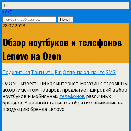
NV.KZ
28.07.2023
Обзор ноутбуков и телефонов
Lenovo на Ozon
Поделиться
Твитнуть
Pin
Отпр. по эл. почте
SMS
OZON – известный как интернет-магазин с огромным
ассортиментом товаров, предлагает широкий выбор
ноутбуков и мобильных
телефонов
различных
брендов. В данной статье мы обратим внимание на
продукцию бренда Lenovo.