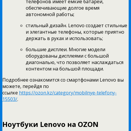
телефонов имеет емкие батареи,
обеспечивающие долгое время
автономной работы;
стильный дизайн. Lenovo создает стильные
и элегантные телефоны, которые приятно
держать в руках и использовать;
большие дисплеи. Многие модели
оборудованы дисплеями с большой
диагональю, что позволяет наслаждаться
контентом на большой площади.
Подробнее ознакомится со смартфонами Lenovo вы
можете, перейдя по
ссылке
https://ozon.kz/category/mobilnye-telefony-
15503/
.
Ноутбуки Lenovo на OZON