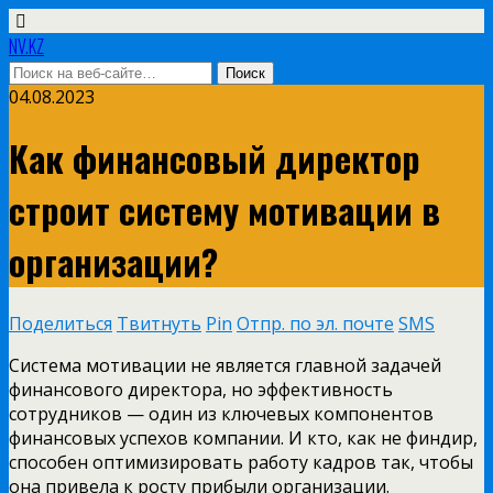
NV.KZ
04.08.2023
Как финансовый директор
строит систему мотивации в
организации?
Поделиться
Твитнуть
Pin
Отпр. по эл. почте
SMS
Система мотивации не является главной задачей
финансового директора, но эффективность
сотрудников — один из ключевых компонентов
финансовых успехов компании. И кто, как не финдир,
способен оптимизировать работу кадров так, чтобы
она привела к росту прибыли организации.