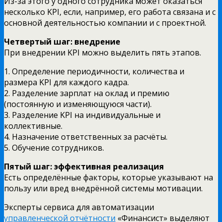
Из-за этого у одного сотрудника может оказаться
несколько KPI, если, например, его работа связана и с
основной деятельностью компании и с проектной.
Четвертый шаг: внедрение
При внедрении KPI можно выделить пять этапов.
1. Определение периодичности, количества и
размера KPI для каждого кадра.
2. Разделение зарплат на оклад и премию
(постоянную и изменяющуюся части).
3. Разделение KPI на индивидуальные и
коллективные.
4. Назначение ответственных за расчёты.
5. Обучение сотрудников.
Пятый шаг: эффективная реализация
Есть определённые факторы, которые указывают на
пользу или вред внедрённой системы мотивации.
Эксперты сервиса для автоматизации
управленческой отчётности
«Финансист» выделяют