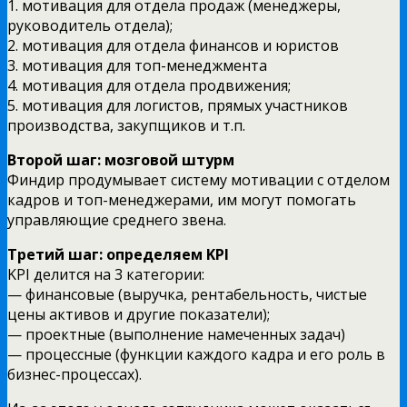
1. мотивация для отдела продаж (менеджеры,
руководитель отдела);
2. мотивация для отдела финансов и юристов
3. мотивация для топ-менеджмента
4. мотивация для отдела продвижения;
5. мотивация для логистов, прямых участников
производства, закупщиков и т.п.
Второй шаг: мозговой штурм
Финдир продумывает систему мотивации с отделом
кадров и топ-менеджерами, им могут помогать
управляющие среднего звена.
Третий шаг: определяем KPI
KPI делится на 3 категории:
— финансовые (выручка, рентабельность, чистые
цены активов и другие показатели);
— проектные (выполнение намеченных задач)
— процессные (функции каждого кадра и его роль в
бизнес-процессах).