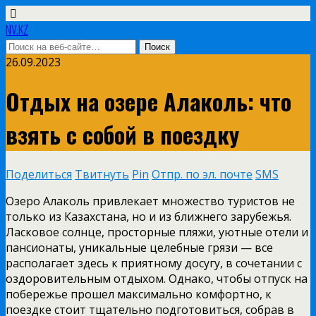
NV.KZ
26.09.2023
Отдых на озере Алаколь: что
взять с собой в поездку
Поделиться
Твитнуть
Pin
Отпр. по эл. почте
SMS
Озеро Алаколь привлекает множество туристов не
только из Казахстана, но и из ближнего зарубежья.
Ласковое солнце, просторные пляжи, уютные отели и
пансионаты, уникальные целебные грязи — все
располагает здесь к приятному досугу, в сочетании с
оздоровительным отдыхом. Однако, чтобы отпуск на
побережье прошел максимально комфортно, к
поездке стоит тщательно подготовиться, собрав в