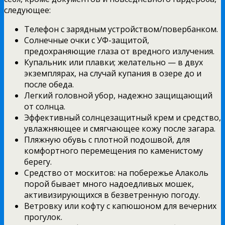
следующее:
Телефон с зарядным устройством/повербанком.
Солнечные очки с УФ-защитой,
предохраняющие глаза от вредного излучения.
Купальник или плавки; желательно — в двух
экземплярах, на случай купания в озере до и
после обеда.
Легкий головной убор, надежно защищающий
от солнца.
Эффективный солнцезащитный крем и средство,
увлажняющее и смягчающее кожу после загара.
Пляжную обувь с плотной подошвой, для
комфортного перемещения по каменистому
берегу.
Средство от москитов: на побережье Алаколь
порой бывает много надоедливых мошек,
активизирующихся в безветренную погоду.
Ветровку или кофту с капюшоном для вечерних
прогулок.