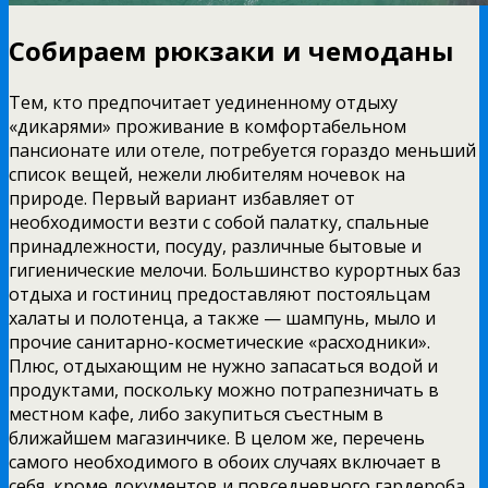
Собираем рюкзаки и чемоданы
Тем, кто предпочитает уединенному отдыху
«дикарями» проживание в комфортабельном
пансионате или отеле, потребуется гораздо меньший
список вещей, нежели любителям ночевок на
природе. Первый вариант избавляет от
необходимости везти с собой палатку, спальные
принадлежности, посуду, различные бытовые и
гигиенические мелочи. Большинство курортных баз
отдыха и гостиниц предоставляют постояльцам
халаты и полотенца, а также — шампунь, мыло и
прочие санитарно-косметические «расходники».
Плюс, отдыхающим не нужно запасаться водой и
продуктами, поскольку можно потрапезничать в
местном кафе, либо закупиться съестным в
ближайшем магазинчике. В целом же, перечень
самого необходимого в обоих случаях включает в
себя, кроме документов и повседневного гардероба,