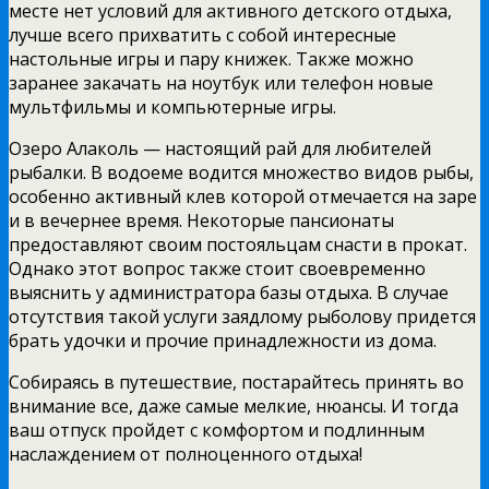
месте нет условий для активного детского отдыха,
лучше всего прихватить с собой интересные
настольные игры и пару книжек. Также можно
заранее закачать на ноутбук или телефон новые
мультфильмы и компьютерные игры.
Озеро Алаколь — настоящий рай для любителей
рыбалки. В водоеме водится множество видов рыбы,
особенно активный клев которой отмечается на заре
и в вечернее время. Некоторые пансионаты
предоставляют своим постояльцам снасти в прокат.
Однако этот вопрос также стоит своевременно
выяснить у администратора базы отдыха. В случае
отсутствия такой услуги заядлому рыболову придется
брать удочки и прочие принадлежности из дома.
Собираясь в путешествие, постарайтесь принять во
внимание все, даже самые мелкие, нюансы. И тогда
ваш отпуск пройдет с комфортом и подлинным
наслаждением от полноценного отдыха!