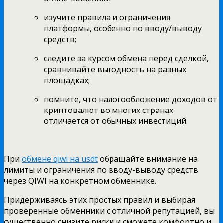
изучите правила и ограничения
платформы, особенно по вводу/выводу
средств;
следите за курсом обмена перед сделкой,
сравнивайте выгодность на разных
площадках;
помните, что налогообложение доходов от
криптовалют во многих странах
отличается от обычных инвестиций.
При
обмене qiwi на usdt
обращайте внимание на
лимиты и ограничения по вводу-выводу средств
через QIWI на конкретном обменнике.
Придерживаясь этих простых правил и выбирая
проверенные обменники с отличной репутацией, вы
существенно снизите риски и сможете комфортно и