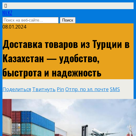
NV.KZ
08.01.2024
Доставка товаров из Турции в
Казахстан — удобство,
быстрота и надежность
Поделиться
Твитнуть
Pin
Отпр. по эл. почте
SMS