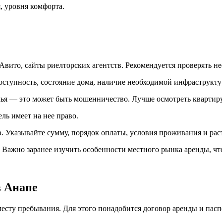
, уровня комфорта.
ито, сайты риелторских агентств. Рекомендуется проверять не
ступность, состояние дома, наличие необходимой инфраструкту
я — это может быть мошенничество. Лучше осмотреть квартиру
ль имеет на нее право.
. Указывайте сумму, порядок оплаты, условия проживания и рас
 Важно заранее изучить особенности местного рынка аренды, чт
в Анапе
 месту пребывания. Для этого понадобится договор аренды и пасп