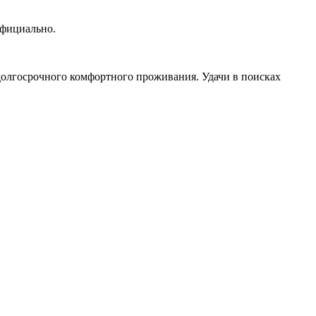
официально.
долгосрочного комфортного проживания. Удачи в поисках