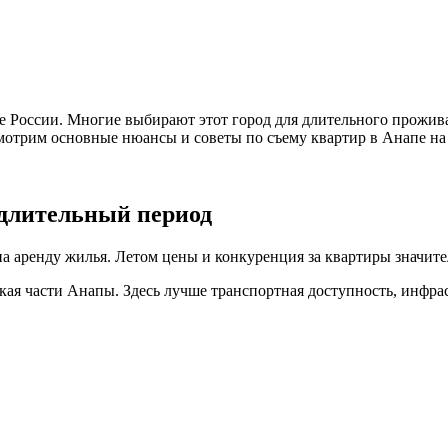
е России. Многие выбирают этот город для длительного прожива
мотрим основные нюансы и советы по съему квартир в Анапе на
 длительный период
а аренду жилья. Летом цены и конкуренция за квартиры значит
я части Анапы. Здесь лучше транспортная доступность, инфрас