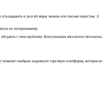
о откладывать в долгий ящик звонок или письмо юристам. А
рнуть их потерпевшему.
и обсудить с ним проблему. Консультация абсолютно бесплатна.
нт поможет выбрать надежную торговую платформу, которая не