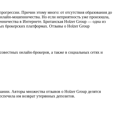
прогрессии. Причин этому много: от отсутствия образования до
онлайн-мошенничества. Но если неприятность уже произошла,
нничества в Интернете. Британская Holzer Group — одна из
ых брокерских платформах. Отзывы о Holzer Group
овестных онлайн-брокеров, а также в социальных сетях и
пании. Авторы множества отзывов о Holzer Group делятся
спечила им возврат утерянных депозитов.