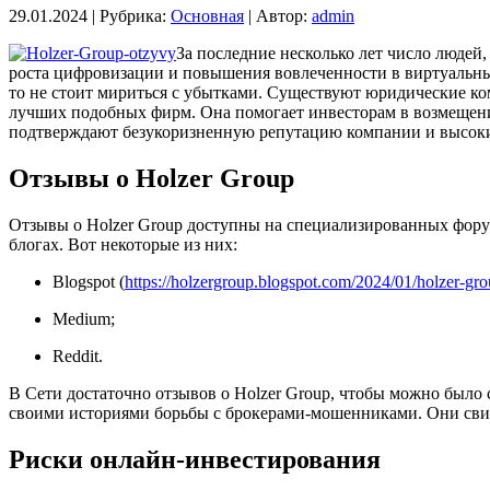
29.01.2024 |
Рубрика:
Основная
|
Автор:
admin
За последние несколько лет число людей
роста цифровизации и повышения вовлеченности в виртуальны
то не стоит мириться с убытками. Существуют юридические ко
лучших подобных фирм. Она помогает инвесторам в возмещении
подтверждают безукоризненную репутацию компании и высоки
Отзывы о Holzer Group
Отзывы о Holzer Group доступны на специализированных форум
блогах. Вот некоторые из них:
Blogspot (
https://holzergroup.blogspot.com/2024/01/holzer-gr
Medium;
Reddit.
В Сети достаточно отзывов о Holzer Group, чтобы можно было
своими историями борьбы с брокерами-мошенниками. Они свид
Риски онлайн-инвестирования