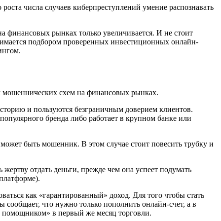
 роста числа случаев киберпреступлений умение распознавать
на финансовых рынках только увеличивается. И не стоит
анимается подбором проверенных инвестиционных онлайн-
ингом.
м мошеннических схем на финансовых рынках.
историю и пользуются безграничным доверием клиентов.
 популярного бренда либо работает в крупном банке или
 может быть мошенник. В этом случае стоит повесить трубку и
ь жертву отдать деньги, прежде чем она успеет подумать
платформе).
ваться как «гарантированный» доход. Для того чтобы стать
 сообщает, что нужно только пополнить онлайн-счет, а в
ым помощником» в первый же месяц торговли.