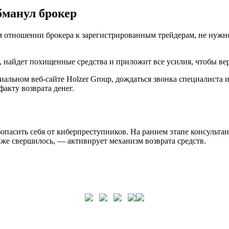
обманул брокер
ом отношении брокера к зарегистрированным трейдерам, не нужн
 найдет похищенные средства и приложит все усилия, чтобы ве
циальном веб-сайте Holzer Group, дождаться звонка специалиста 
акту возврата денег.
пасить себя от киберпреступников. На раннем этапе консульта
уже свершилось, — активирует механизм возврата средств.