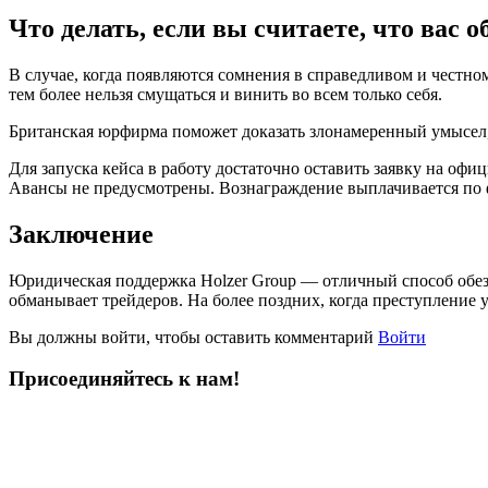
Что делать, если вы считаете, что вас 
В случае, когда появляются сомнения в справедливом и честн
тем более нельзя смущаться и винить во всем только себя.
Британская юрфирма поможет доказать злонамеренный умысел,
Для запуска кейса в работу достаточно оставить заявку на офи
Авансы не предусмотрены. Вознаграждение выплачивается по ф
Заключение
Юридическая поддержка Holzer Group — отличный способ обезо
обманывает трейдеров. На более поздних, когда преступление 
Вы должны войти, чтобы оставить комментарий
Войти
Присоединяйтесь к нам!