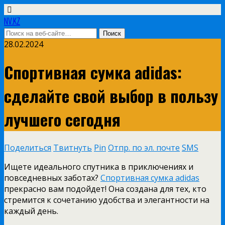
NV.KZ
28.02.2024
Спортивная сумка adidas:
сделайте свой выбор в пользу
лучшего сегодня
Поделиться
Твитнуть
Pin
Отпр. по эл. почте
SMS
Ищете идеального спутника в приключениях и
повседневных заботах?
Спортивная сумка adidas
прекрасно вам подойдет! Она создана для тех, кто
стремится к сочетанию удобства и элегантности на
каждый день.