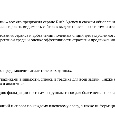
ии – вот что предложил сервис Rush Agency в свежем обновле
ализировать видимость сайтов в выдаче поисковых систем и от
зования сервиса и добавлении полезных опций для углубленног
урентной среды и оценке эффективности стратегий продвижения
о представления аналитических данных:
рафиками видимости, спроса и трафика для всей задачи. Также
а и аналитика.
ю фильтрации по тегам и группам тегов для более детального 
иций и спроса по каждому ключевому слову, а также информация