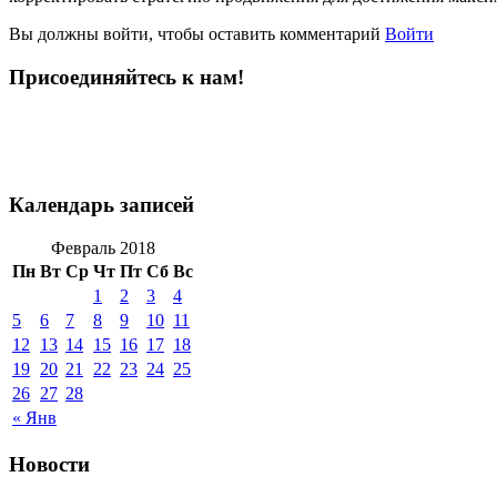
Вы должны войти, чтобы оставить комментарий
Войти
Присоединяйтесь к нам!
Календарь записей
Февраль 2018
Пн
Вт
Ср
Чт
Пт
Сб
Вс
1
2
3
4
5
6
7
8
9
10
11
12
13
14
15
16
17
18
19
20
21
22
23
24
25
26
27
28
« Янв
Новости