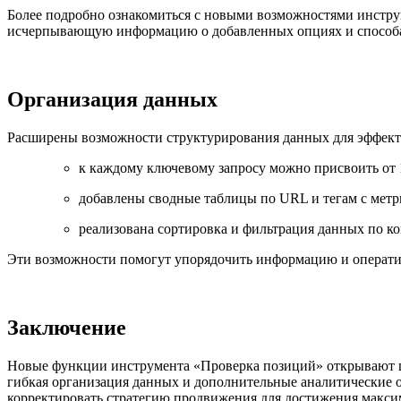
Более подробно ознакомиться с новыми возможностями инстр
исчерпывающую информацию о добавленных опциях и способа
Организация данных
Расширены возможности структурирования данных для эффект
к каждому ключевому запросу можно присвоить от 1
добавлены сводные таблицы по URL и тегам с метр
реализована сортировка и фильтрация данных по кон
Эти возможности помогут упорядочить информацию и оператив
Заключение
Новые функции инструмента «Проверка позиций» открывают ши
гибкая организация данных и дополнительные аналитические 
корректировать стратегию продвижения для достижения максим