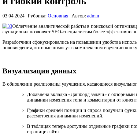
и гибкий контроль
03.04.2024 |
Рубрика:
Основная
|
Автор:
admin
Облегчение аналитической работы в поисковой оптимизац
функционал позволяет SEO-специалистам более эффективно ан
Разработчики сфокусировались на повышении удобства исполь
нововведения, которые помогут в комплексном изучении конк
Визуализация данных
В обновлении реализованы улучшения, касающиеся визуальног
Добавлена вкладка «Дашборд задачи» с обзорными г
динамики изменения топа и комментарии от клиент
Графики средней позиции и спроса получили функци
рассмотрения динамики изменений.
В таблицах теперь доступны отдельные графики поз
странице сайта.