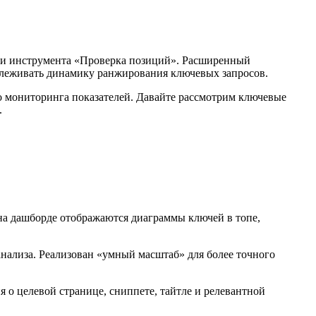
нии инструмента «Проверка позиций». Расширенный
слеживать динамику ранжирования ключевых запросов.
о мониторинга показателей. Давайте рассмотрим ключевые
.
 на дашборде отображаются диаграммы ключей в топе,
анализа. Реализован «умный масштаб» для более точного
 о целевой странице, сниппете, тайтле и релевантной