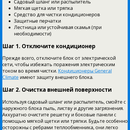
Садовый шланг или распылитель
Мягкая щетка или тряпка
Средство для чистки кондиционеров
Защитные перчатки
Лестница или устойчивая скамья (при
необходимости)
Шаг 1. Отключите кондиционер
Прежде всего, отключите блок от электрической
сети, чтобы избежать поражения электрическим
током во время чистки.
Кондиционеры General
Climate
имеют защиту внешнего блока.
Шаг 2. Очистка внешней поверхности
Используя садовый шланг или распылитель, смойте с
наружного блока пыль, листву и другие загрязнения.
Аккуратно очистите решетку и боковые панели с
помощью мягкой щетки или тряпки. Будьте особенно
осторожны с ребрами теплообменника, они легко