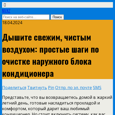
NV.KZ
18.04.2024
Дышите свежим, чистым
воздухом: простые шаги по
очистке наружного блока
кондиционера
Поделиться
Твитнуть
Pin
Отпр. по эл. почте
SMS
Представьте, что вы возвращаетесь домой в жаркий
летний день, готовые насладиться прохладой и
комфортом, который дарит ваш любимый
кондиционер. Но стоит включить систему, как вас