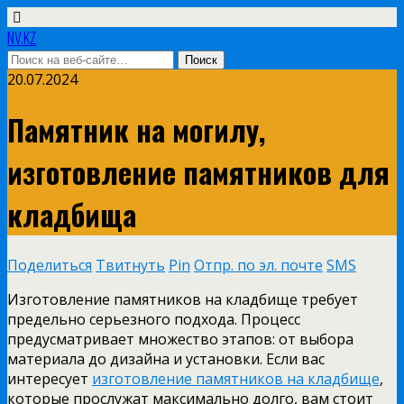
NV.KZ
20.07.2024
Памятник на могилу,
изготовление памятников для
кладбища
Поделиться
Твитнуть
Pin
Отпр. по эл. почте
SMS
Изготовление памятников на кладбище требует
предельно серьезного подхода. Процесс
предусматривает множество этапов: от выбора
материала до дизайна и установки. Если вас
интересует
изготовление памятников на кладбище
,
которые прослужат максимально долго, вам стоит