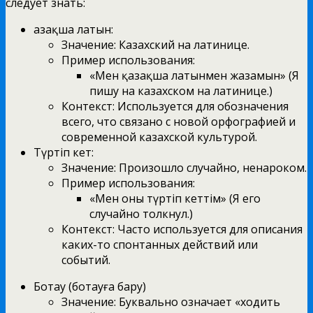
следует знать:
Қазақша латын:
Значение: Казахский на латинице.
Пример использования:
«Мен қазақша латынмен жазамын» (Я
пишу на казахском на латинице.)
Контекст: Используется для обозначения
всего, что связано с новой орфографией и
современной казахской культурой.
Түртіп кет:
Значение: Произошло случайно, ненароком.
Пример использования:
«Мен оны түртіп кеттім» (Я его
случайно толкнул.)
Контекст: Часто используется для описания
каких-то спонтанных действий или
событий.
Ботау (ботауға бару)
Значение: Буквально означает «ходить