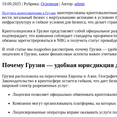
19.09.2025 |
Рубрика:
Основная
|
Автор:
admin
​ заинтересованы криптовалютны
Получить криптолицензию в Грузии
вести легальный бизнес с виртуальными активами в условиях 
инфраструктуру и гибкие условия для бизнеса, что делает стр
Криптолицензия в Грузии представляет собой официальное ра
подтверждает, что компания соблюдает стандарты прозрачност
обязаны зарегистрироваться в NBG и получить статус провайд
В этой статье мы подробно рассмотрим, почему Грузия — удоб
лицензию в Грузии, какие финансовые аспекты важно учитыва
Почему Грузия — удобная юрисдикция 
Грузия расположена на пересечении Европы и Азии. Географич
Законодательство в криптосфере остается гибким, что дает б
широкий спектр разрешенных услуг:
Лицензия позволяет официально обменивать криптовалю
Компании могут организовывать платформы, на которых
Лицензированные операторы вправе оказывать услуги п