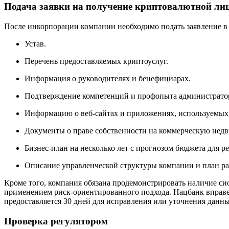
Подача заявки на получение криптовалютной лиц
После инкорпорации компании необходимо подать заявление в
Устав.
Перечень предоставляемых криптоуслуг.
Информация о руководителях и бенефициарах.
Подтверждение компетенций и профопыта администрато
Информацию о веб-сайтах и приложениях, используемых
Документы о праве собственности на коммерческую нед
Бизнес-план на несколько лет с прогнозом бюджета для р
Описание управленческой структуры компании и план ра
Кроме того, компания обязана продемонстрировать наличие с
применением риск-ориентированного подхода. Нацбанк вправе
предоставляется 30 дней для исправления или уточнения данны
Проверка регулятором