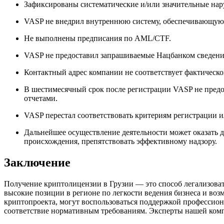
Зафиксированы систематические и/или значительные нар
VASP не внедрил внутреннюю систему, обеспечивающую 
Не выполнены предписания по AML/CTF.
VASP не предоставил запрашиваемые Нацбанком сведения
Контактный адрес компании не соответствует фактическ
В шестимесячный срок после регистрации VASP не предос
отчетами.
VASP перестал соответствовать критериям регистрации и
Дальнейшее осуществление деятельности может оказать 
происхождения, препятствовать эффективному надзору.
Заключение
Получение криптолицензии в Грузии — это способ легализоват
высокие позиции в регионе по легкости ведения бизнеса и во
криптопроекта, могут воспользоваться поддержкой профессион
соответствие нормативным требованиям. Эксперты нашей комп