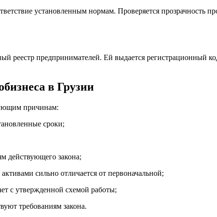
ответствие установленным нормам. Проверяется прозрачность п
ный реестр предпринимателей. Ей выдается регистрационный ко
обизнеса в Грузии
дующим причинам:
тановленные сроки;
ям действующего закона;
активами сильно отличается от первоначальной;
ет с утвержденной схемой работы;
вуют требованиям закона.