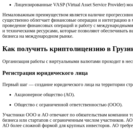
Лицензированные VASP (Virtual Asset Service Provider) 
Немаловажным преимуществом является наличие прогрессивного
существенно облегчает финансовые операции и интеграцию в м
проведение финансовых операций и работу с международными
и техническими ресурсами, которые позволяют обеспечивать в
бизнеса на международном рынке.
Как получить криптолицензию в Грузи
Организация работы с виртуальными валютами проходит в неск
Регистрация юридического лица
Первый шаг — создание юридического лица на территории стр
Акционерное общество (АО).
Общество с ограниченной ответственностью (ООО).
Участники ООО и АО отвечают по обязательствам компании тол
бизнеса или стартапов с ограниченным числом участников. АО
АО более сложной формой для крупных инвесторов. АО требует