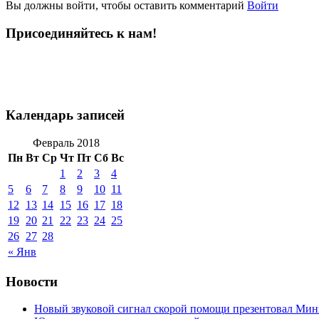
Вы должны войти, чтобы оставить комментарий
Войти
Присоединяйтесь к нам!
Календарь записей
Февраль 2018
Пн
Вт
Ср
Чт
Пт
Сб
Вс
1
2
3
4
5
6
7
8
9
10
11
12
13
14
15
16
17
18
19
20
21
22
23
24
25
26
27
28
« Янв
Новости
Новый звуковой сигнал скорой помощи презентовал Мин