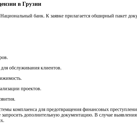
ензии в Грузии
 Национальный банк. К заявке прилагается обширный пакет док
ров.
 для обслуживания клиентов.
вижимость.
еализации проектов.
звития.
истемы комплаенса для предотвращения финансовых преступлени
 запросить дополнительную документацию. В случае выявления 
х.