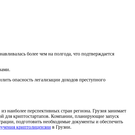
авливалась более чем на полгода, что подтверждается
вами.
илить опасность легализации доходов преступного
 из наиболее перспективных стран региона. Грузия занимает
ной для криптостартапов. Компании, планирующие запуск
страции, подготовить необходимые документы и обеспечить
лучения криптолицензии
в Грузии.