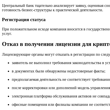
Центральный банк тщательно анализирует заявку, оценивая со
готовность бизнес-структуры к практической деятельности.
Регистрация статуса
При положительном исходе компания вносится в государствен
услуг.
Отказ в получении лицензии для крипт
Лицензирующие органы могут отказать в регистрации по сле
заявитель не выполнил требования законодательства в ус
в документах были обнаружены недостоверные факты;
предполагаемая деятельность не соответствует требовани
после корректировки или дополнений модель управления 
электронная платформа обслуживания активов не совпада
офисные помещения или филиалы компании не соответст