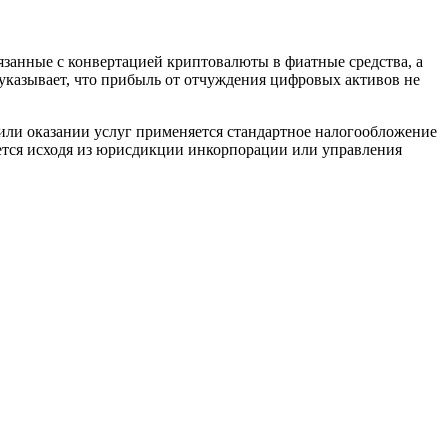
вязанные с конвертацией криптовалюты в фиатные средства, а
 указывает, что прибыль от отчуждения цифровых активов не
или оказании услуг применяется стандартное налогообложение
яется исходя из юрисдикции инкорпорации или управления