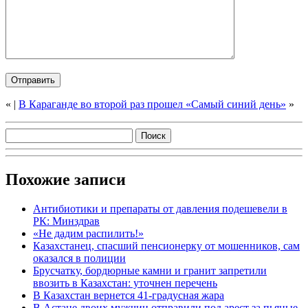
«
|
В Караганде во второй раз прошел «Самый синий день»
»
Похожие записи
Антибиотики и препараты от давления подешевели в
РК: Минздрав
«Не дадим распилить!»
Казахстанец, спасший пенсионерку от мошенников, сам
оказался в полиции
Брусчатку, бордюрные камни и гранит запретили
ввозить в Казахстан: уточнен перечень
В Казахстан вернется 41-градусная жара
В Астане двоих мужчин отправили под арест за пьяные