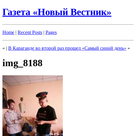
Газета «Новый Вестник»
Home
|
Recent Posts
|
Pages
«
|
В Караганде во второй раз прошел «Самый синий день»
»
img_8188