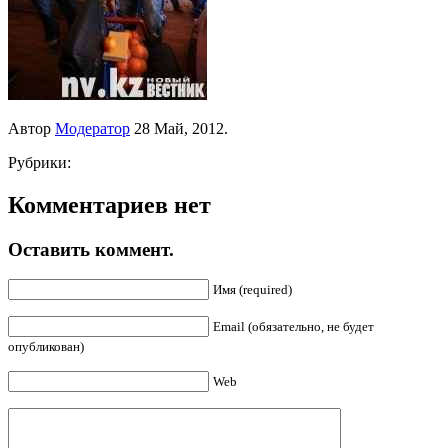
Автор
Модератор
28 Май, 2012.
Рубрики:
Комментариев нет
Оставить коммент.
Имя (required)
Email (обязательно, не будет
опубликован)
Web