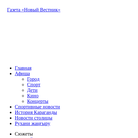
Газета «Новый Вестник»
Главная
Афиша
Город
Спорт
Дети
Кино
Концерты
Спортивные новости
История Караганды
Новости столицы
Рухани жаңғыру
Сюжеты