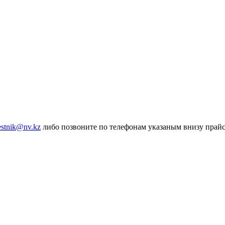
estnik@nv.kz
либо позвоните по телефонам указаным внизу прай