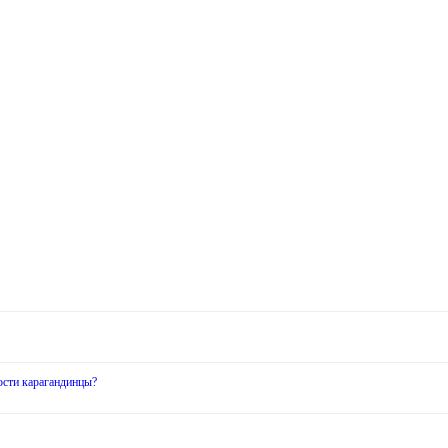
ости карагандинцы?