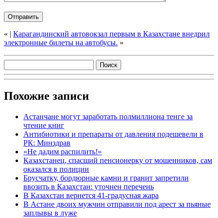
«
|
Карагандинский автовокзал первым в Казахстане внедрил
электронные билеты на автобусы.
»
Похожие записи
Астанчане могут заработать полмиллиона тенге за
чтение книг
Антибиотики и препараты от давления подешевели в
РК: Минздрав
«Не дадим распилить!»
Казахстанец, спасший пенсионерку от мошенников, сам
оказался в полиции
Брусчатку, бордюрные камни и гранит запретили
ввозить в Казахстан: уточнен перечень
В Казахстан вернется 41-градусная жара
В Астане двоих мужчин отправили под арест за пьяные
заплывы в луже