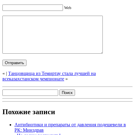
Web
«
|
Танцовщица из Темиртау стала лучшей на
всеказахстанском чемпионате
»
Похожие записи
Антибиотики и препараты от давления подешевели в
РК: Минздрав