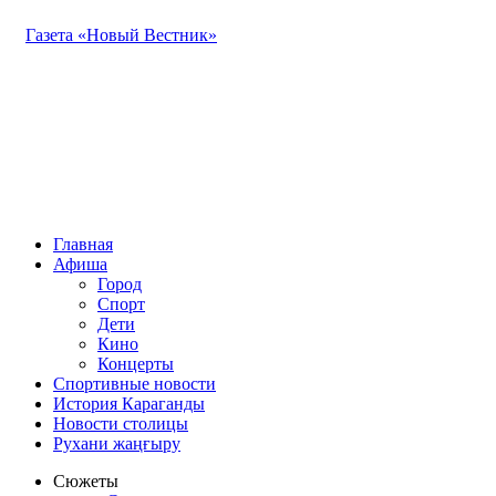
Газета «Новый Вестник»
Главная
Афиша
Город
Спорт
Дети
Кино
Концерты
Спортивные новости
История Караганды
Новости столицы
Рухани жаңғыру
Сюжеты