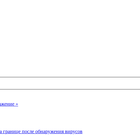
ажение »
а границе после обнаружения вирусов