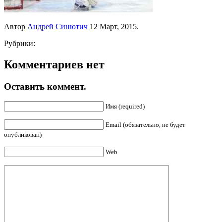
Автор
Андрей Синютич
12 Март, 2015.
Рубрики:
Комментариев нет
Оставить коммент.
Имя (required)
Email (обязательно, не будет
опубликован)
Web